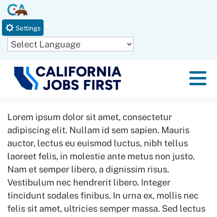
Skip
CA.gov
to
Settings
Main
Content
Powered by
Menu
Lorem ipsum dolor sit amet, consectetur
adipiscing elit. Nullam id sem sapien. Mauris
auctor, lectus eu euismod luctus, nibh tellus
laoreet felis, in molestie ante metus non justo.
Nam et semper libero, a dignissim risus.
Vestibulum nec hendrerit libero. Integer
tincidunt sodales finibus. In urna ex, mollis nec
felis sit amet, ultricies semper massa. Sed lectus