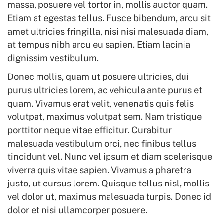
massa, posuere vel tortor in, mollis auctor quam.
Etiam at egestas tellus. Fusce bibendum, arcu sit
amet ultricies fringilla, nisi nisi malesuada diam,
at tempus nibh arcu eu sapien. Etiam lacinia
dignissim vestibulum.
Donec mollis, quam ut posuere ultricies, dui
purus ultricies lorem, ac vehicula ante purus et
quam. Vivamus erat velit, venenatis quis felis
volutpat, maximus volutpat sem. Nam tristique
porttitor neque vitae efficitur. Curabitur
malesuada vestibulum orci, nec finibus tellus
tincidunt vel. Nunc vel ipsum et diam scelerisque
viverra quis vitae sapien. Vivamus a pharetra
justo, ut cursus lorem. Quisque tellus nisl, mollis
vel dolor ut, maximus malesuada turpis. Donec id
dolor et nisi ullamcorper posuere.